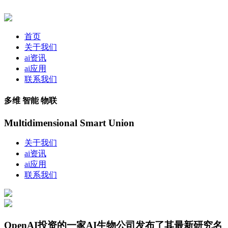
首页
关于我们
ai资讯
ai应用
联系我们
多维 智能 物联
Multidimensional Smart Union
关于我们
ai资讯
ai应用
联系我们
OpenAI投资的一家AI生物公司发布了其最新研究名