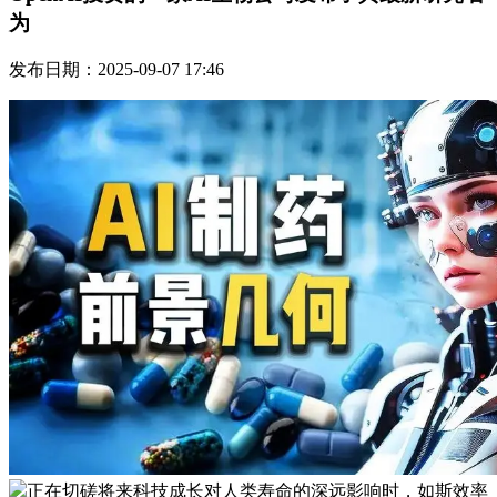
为
发布日期：2025-09-07 17:46
正在切磋将来科技成长对人类寿命的深远影响时，如斯效率