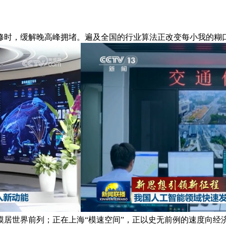
时，缓解晚高峰拥堵。遍及全国的行业算法正改变每小我的糊
居世界前列；正在上海“模速空间”，正以史无前例的速度向经