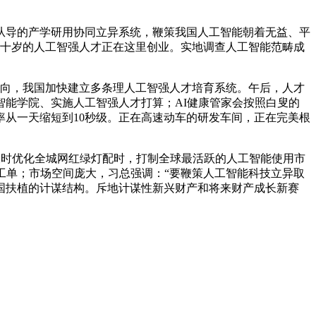
导的产学研用协同立异系统，鞭策我国人工智能朝着无益、平
三十岁的人工智强人才正在这里创业。实地调查人工智能范畴成
向，我国加快建立多条理人工智强人才培育系统。午后，人才
能学院、实施人工智强人才打算；AI健康管家会按照白叟的
从一天缩短到10秒级。正在高速动车的研发车间，正在完美根
及时优化全城网红绿灯配时，打制全球最活跃的人工智能使用市
工单；市场空间庞大，习总强调：“要鞭策人工智能科技立异取
国扶植的计谋结构。斥地计谋性新兴财产和将来财产成长新赛