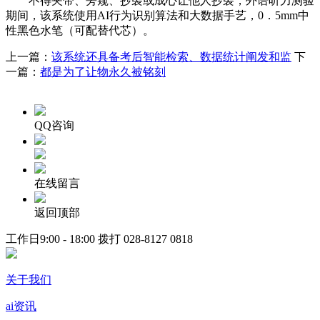
不得夹带、旁窥、抄袭或成心让他人抄袭，外语听力测验
期间，该系统使用AI行为识别算法和大数据手艺，0．5mm中
性黑色水笔（可配替代芯）。
上一篇：
该系统还具备考后智能检索、数据统计阐发和监
下
一篇：
都是为了让物永久被铭刻
QQ咨询
在线留言
返回顶部
工作日9:00 - 18:00 拨打
028-8127 0818
关于我们
ai资讯