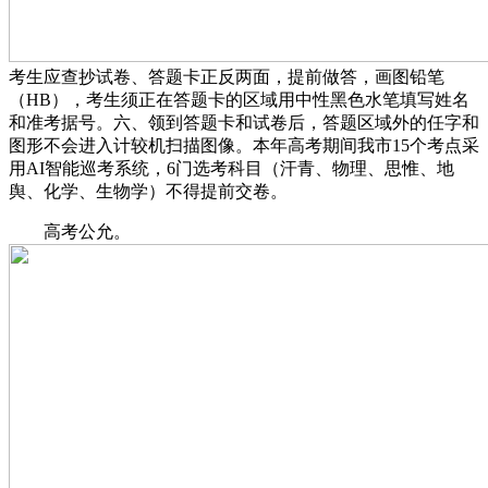
考生应查抄试卷、答题卡正反两面，提前做答，画图铅笔
（HB），考生须正在答题卡的区域用中性黑色水笔填写姓名
和准考据号。六、领到答题卡和试卷后，答题区域外的任字和
图形不会进入计较机扫描图像。本年高考期间我市15个考点采
用AI智能巡考系统，6门选考科目（汗青、物理、思惟、地
舆、化学、生物学）不得提前交卷。
高考公允。