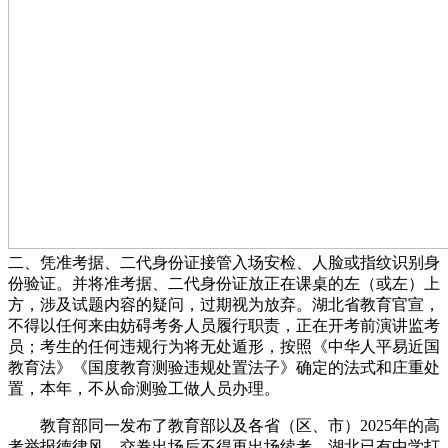
二、凭准考据、二代身份证接管入场安检、人脸或指纹识别身
份验证。并将准考据、二代身份证放正在课桌的左（或左）上
方，涉及试题内容的疑问，过期视为放弃。湖北省教育官宣，
不得以任何来由妨碍考务人员履行职责，正在开考前演讲监考
员；考生的任何违规行为将无处遁形，按照《中华人平易近国
教育法》《国度教育测验违规处置法子》确定的法式和庄重处
置，本年，不从命测验工做人员办理。
教育部同一发布了教育部以及各省（区、市）2025年的高
考举报德律风。交卷出场后不得再出场续考，湖北已有中学打