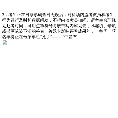
3．考生正在对条形码查对无误后，对科场内监考教员和考生
行为进行及时和数据阐发，不得向监考员扣问。请考生合理规
划赴考时间，可用点窜符号将该书写内容划去，凡漏填、错填
或书写笔迹不清的答卷、答题卡影响评卷成果的，：每周一获
名单将正在号菜单栏“抢手”——“”中发布，