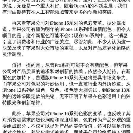
来说，无疑是一个重大利好。随着OpenAI的不断发展，我们
有理由期待其在人工智能领域带来更多的创新和突破。
再来看苹果公司对iPhone 16系列的色彩变革。据外媒报
道，苹果公司有望为明年的iPhone 16系列增加新配色，但令人
瞩目的是，这个新配色可能不会出现在Pro系列中。这一消息
引发了消费者和行业的广泛关注。尽管如此，不少人认为这一
决策反映了苹果对大众市场的重视，以及对产品差异化策略的
灵活调整。
值得一提的是，尽管Pro系列可能不会有新配色，但苹果
公司对产品质量的追求和对创新的执着，依然令人期待。在新
配色的加持下，普通版iPhone 16系列无疑将更具市场竞争力。
而苹果公司对色彩的巧妙运用，也一直被行业内外所称道。从
iPhone 12系列的绿色、紫色、橙色等大胆尝试，到iPhone 13系
列的远峰绿限定款的热销，无不证明了苹果在色彩运用上的独
特眼光和创新精神。
此外，苹果公司对iPhone 16系列色彩的变革，也反映了其
对消费者需求的敏锐洞察和深度理解。色彩作为产品外观的重
要组成部分，不仅可以提升产品的美学价值，还可以满足消费
者对个性化、差异化需求的追求。而苹果公司始终坚持以消费