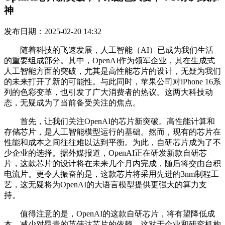
神
发布日期：2025-02-20 14:32
随着科技的飞速发展，人工智能（AI）已成为我们生活
的重要组成部分。其中，OpenAI作为领军企业，其在生成式
人工智能方面的突破，尤其是高性能芯片的设计，无疑为我们
的未来打开了新的可能性。与此同时，苹果公司对iPhone 16系
列的色彩变革，也引发了广大消费者的热议。这两大科技动
态，无疑成为了当前备受关注的焦点。
首先，让我们关注OpenAI的芯片新突破。高性能计算和
存储芯片，是人工智能模型运行的基础。然而，现有的芯片在
性能和成本之间往往难以达到平衡。为此，自研芯片成为了不
少企业的选择。据外媒报道，OpenAI正在研发新款自研芯
片，这款芯片的设计将在未来几个月内完成，随后将交由台积
电流片。更令人振奋的是，这款芯片将采用先进的3nm制程工
艺，这无疑将为OpenAI的大语言模型提供更强大的算力支
持。
值得注意的是，OpenAI的这款自研芯片，将有望降低成
本，减少对昂贵的英伟达芯片的依赖。这对于企业和研究机构